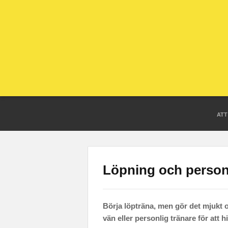
ATT
Löpning och personl
Börja löpträna, men gör det mjukt oc
vän eller personlig tränare för att 